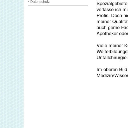
Datenschutz
Spezialgebiete
verlasse ich m
Profis. Doch n
meiner Qualität
auch gerne Fac
Apotheker oder 
Viele meiner K
Weiterbildungs
Unfallchirurgie.
Im oberen Bild
Medizin/Wissen